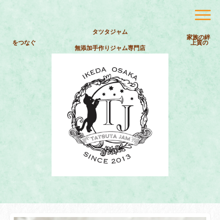
タツタジャム
家族の絆
をつなぐ 上質の
無添加手作りジャム専門店