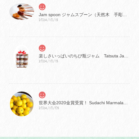
Jam spoon ジャムスプーン（天然木 手彫り）
2024/10/15
楽しさいっぱいのちび瓶ジャム Tatsuta Jam Special タツタジャムスペシャル
2024/10/15
世界大会2020金賞受賞！ Sudachi Marmalade すだちマーマレード
2024/10/05
程良い苦みと甘みのバランスが最高でした🥰