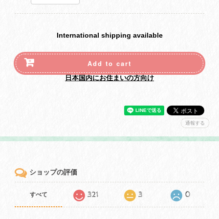
International shipping available
Add to cart
日本国内にお住まいの方向け
通報する
ショップの評価
321
3
0
すべて