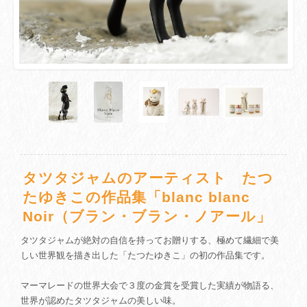
タツタジャムのアーティスト たつ
たゆきこの作品集「blanc blanc
Noir（ブラン・ブラン・ノアール」
タツタジャムが絶対の自信を持ってお贈りする、極めて繊細で美
しい世界観を描き出した「たつたゆきこ」の初の作品集です。
マーマレードの世界大会で３度の金賞を受賞した実績が物語る、
世界が認めたタツタジャムの美しい味。